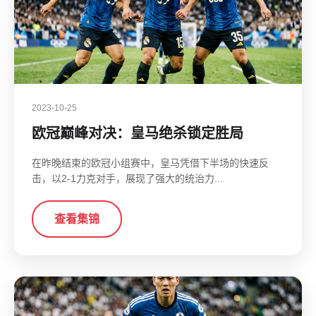
2023-10-25
欧冠巅峰对决：皇马绝杀锁定胜局
在昨晚结束的欧冠小组赛中，皇马凭借下半场的快速反
击，以2-1力克对手，展现了强大的统治力...
查看集锦