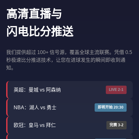
高清直播与
闪电比分推送
我们提供超过 100+ 信号源，覆盖全球主流联赛。凭借 0.5
秒极速比分推送技术，让您在进球发生的瞬间即收到通
知。
英超：曼城 vs 阿森纳
LIVE 2-1
NBA：湖人 vs 勇士
即将开始 20:30
欧冠：皇马 vs 拜仁
完赛 3-2