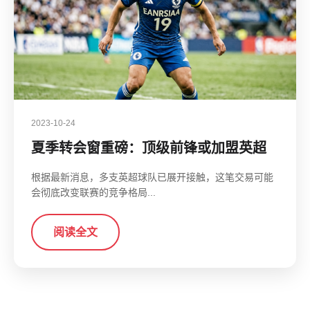
2023-10-24
夏季转会窗重磅：顶级前锋或加盟英超
根据最新消息，多支英超球队已展开接触，这笔交易可能
会彻底改变联赛的竞争格局...
阅读全文