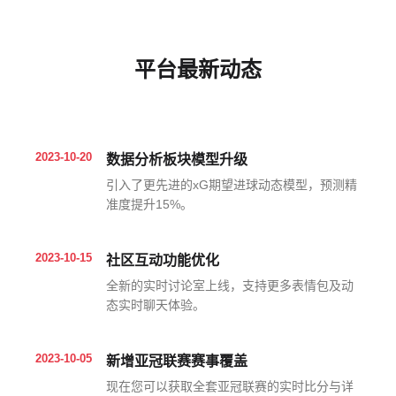
平台最新动态
2023-10-20
数据分析板块模型升级
引入了更先进的xG期望进球动态模型，预测精
准度提升15%。
2023-10-15
社区互动功能优化
全新的实时讨论室上线，支持更多表情包及动
态实时聊天体验。
2023-10-05
新增亚冠联赛赛事覆盖
现在您可以获取全套亚冠联赛的实时比分与详