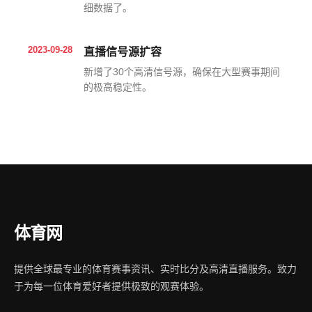
细数据了。
2023-09-28
直播信号源扩容
新增了30个高清信号源，确保在大型赛事期间
的极高稳定性。
体育网
提供全球最专业的体育赛事资讯、实时比分及高清直播服务。致力
于为每一位体育爱好者提供极致的观赛体验。