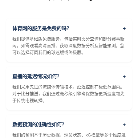
体育网的服务是免费的吗？
+
我们提供基础版免费服务，包括实时比分查询和部分赛事新
闻。如需观看高清直播、获取深度数据分析及智能预测，您
可以选择订阅我们的球迷版或终极版。
直播的延迟情况如何？
+
我们采用先进的流媒体传输技术，延迟控制在极低范围内。
对于比分推送，我们通过毫秒级引擎确保数据更新速度领先
于传统电视转播。
数据预测的准确性如何？
+
我们的预测基于历史数据、球员状态、xG模型等多个维度进