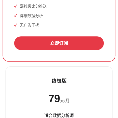
毫秒级比分推送
详细数据分析
无广告干扰
立即订阅
终极版
79
元/月
适合数据分析师