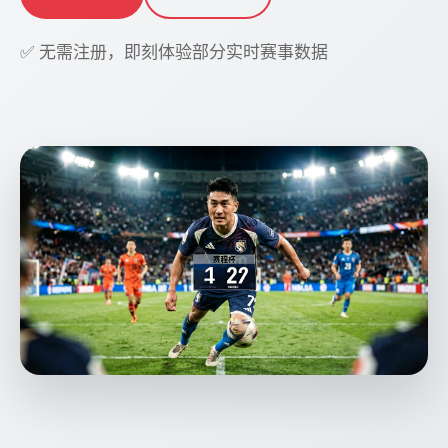
✅ 无需注册，即刻体验部分实时赛事数据