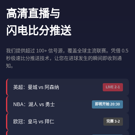
高清直播与
闪电比分推送
我们提供超过 100+ 信号源，覆盖全球主流联赛。凭借 0.5
秒极速比分推送技术，让您在进球发生的瞬间即收到通
知。
英超：曼城 vs 阿森纳
LIVE 2-1
NBA：湖人 vs 勇士
即将开始 20:30
欧冠：皇马 vs 拜仁
完赛 3-2