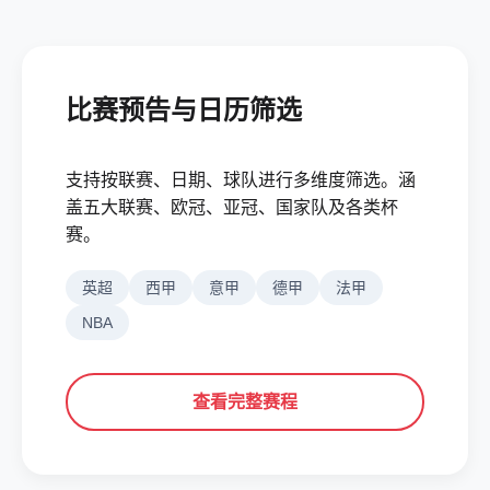
比赛预告与日历筛选
支持按联赛、日期、球队进行多维度筛选。涵
盖五大联赛、欧冠、亚冠、国家队及各类杯
赛。
英超
西甲
意甲
德甲
法甲
NBA
查看完整赛程