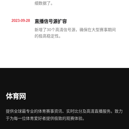
细数据了。
2023-09-28
直播信号源扩容
新增了30个高清信号源，确保在大型赛事期间
的极高稳定性。
体育网
提供全球最专业的体育赛事资讯、实时比分及高清直播服务。致力
于为每一位体育爱好者提供极致的观赛体验。