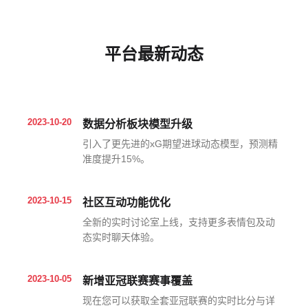
平台最新动态
2023-10-20
数据分析板块模型升级
引入了更先进的xG期望进球动态模型，预测精
准度提升15%。
2023-10-15
社区互动功能优化
全新的实时讨论室上线，支持更多表情包及动
态实时聊天体验。
2023-10-05
新增亚冠联赛赛事覆盖
现在您可以获取全套亚冠联赛的实时比分与详