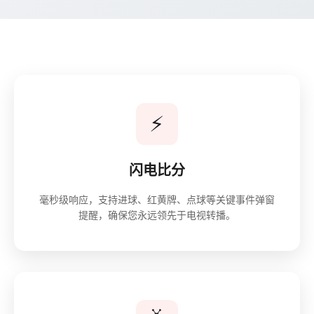
⚡
闪电比分
毫秒级响应，支持进球、红黄牌、点球等关键事件弹窗
提醒，确保您永远领先于电视转播。