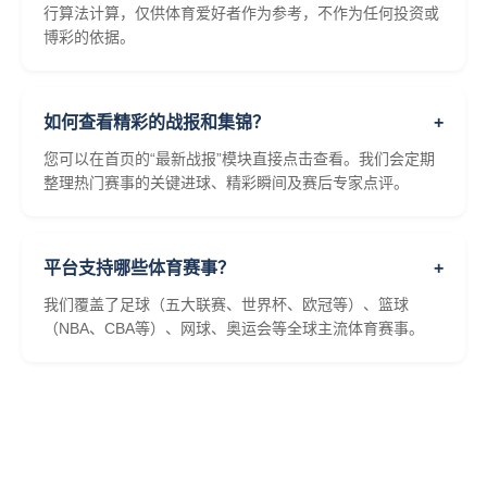
行算法计算，仅供体育爱好者作为参考，不作为任何投资或
博彩的依据。
如何查看精彩的战报和集锦？
+
您可以在首页的“最新战报”模块直接点击查看。我们会定期
整理热门赛事的关键进球、精彩瞬间及赛后专家点评。
平台支持哪些体育赛事？
+
我们覆盖了足球（五大联赛、世界杯、欧冠等）、篮球
（NBA、CBA等）、网球、奥运会等全球主流体育赛事。