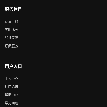
服务栏目
赛事直播
实时比分
战报集锦
订阅服务
用户入口
个人中心
社区论坛
帮助中心
常见问题