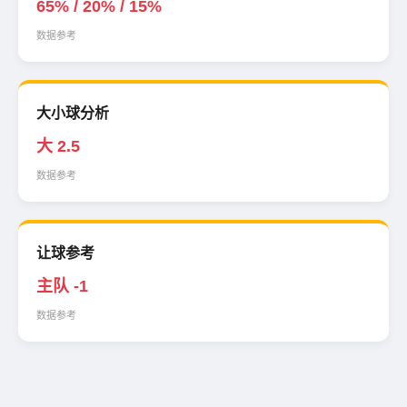
65% / 20% / 15%
数据参考
大小球分析
大 2.5
数据参考
让球参考
主队 -1
数据参考