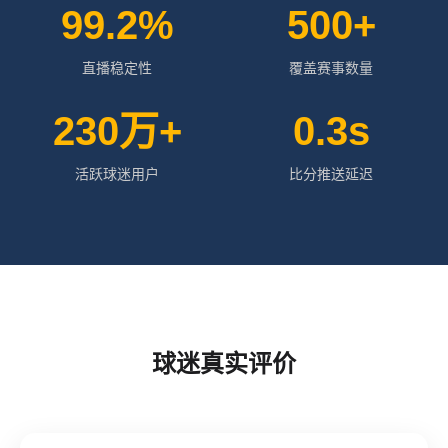
99.2%
500+
直播稳定性
覆盖赛事数量
230万+
0.3s
活跃球迷用户
比分推送延迟
球迷真实评价