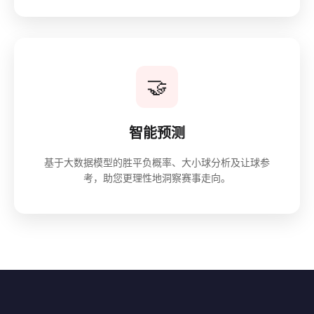
🤝
智能预测
基于大数据模型的胜平负概率、大小球分析及让球参
考，助您更理性地洞察赛事走向。