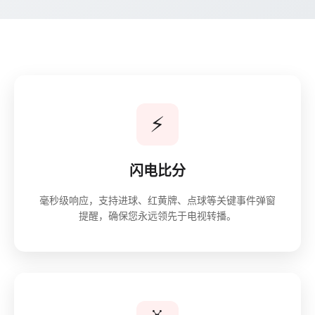
⚡
闪电比分
毫秒级响应，支持进球、红黄牌、点球等关键事件弹窗
提醒，确保您永远领先于电视转播。