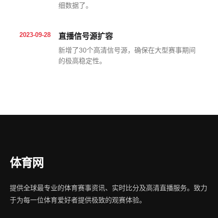
细数据了。
2023-09-28
直播信号源扩容
新增了30个高清信号源，确保在大型赛事期间
的极高稳定性。
体育网
提供全球最专业的体育赛事资讯、实时比分及高清直播服务。致力
于为每一位体育爱好者提供极致的观赛体验。