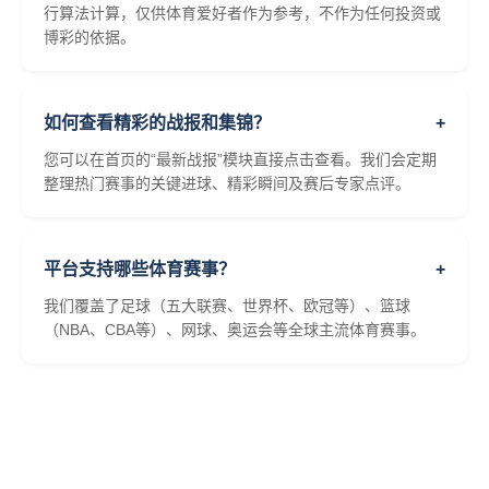
行算法计算，仅供体育爱好者作为参考，不作为任何投资或
博彩的依据。
如何查看精彩的战报和集锦？
+
您可以在首页的“最新战报”模块直接点击查看。我们会定期
整理热门赛事的关键进球、精彩瞬间及赛后专家点评。
平台支持哪些体育赛事？
+
我们覆盖了足球（五大联赛、世界杯、欧冠等）、篮球
（NBA、CBA等）、网球、奥运会等全球主流体育赛事。