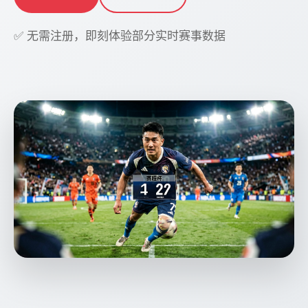
✅ 无需注册，即刻体验部分实时赛事数据