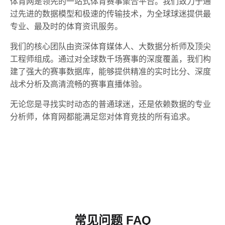
体育网是领先的一站式体育赛事聚合平台。我们致力于通
过先进的数据模型和极速的传输技术，为全球球迷提供最
专业、最及时的体育资讯服务。
我们的核心团队由资深体育媒体人、大数据分析师及顶尖
工程师组成。通过对全球数千场赛事的深度覆盖，我们构
建了强大的赛事数据库，能够提供精准的实时比分、深度
战术分析及高清流畅的赛事直播体验。
无论您是寻找实时动态的普通球迷，还是依赖数据的专业
分析师，体育网都能满足您对体育竞技的所有追求。
常见问题 FAQ