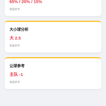
65% / 20% / 15%
数据参考
大小球分析
大 2.5
数据参考
让球参考
主队 -1
数据参考