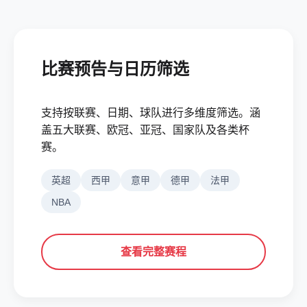
比赛预告与日历筛选
支持按联赛、日期、球队进行多维度筛选。涵
盖五大联赛、欧冠、亚冠、国家队及各类杯
赛。
英超
西甲
意甲
德甲
法甲
NBA
查看完整赛程