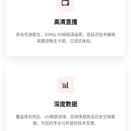
📺
高清直播
多信号源聚合，1080p 60帧超清画质，低延迟技术确保
观赛流畅无卡顿，沉浸式体验。
📊
深度数据
覆盖球员热区、xG期望进球、控球率趋势及历史交锋数
据，为您的专业分析提供技术支撑。