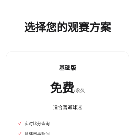
选择您的观赛方案
基础版
免费
/永久
适合普通球迷
实时比分查询
基础赛事新闻