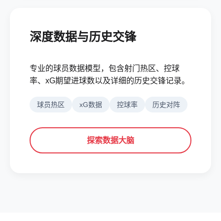
深度数据与历史交锋
专业的球员数据模型，包含射门热区、控球
率、xG期望进球数以及详细的历史交锋记录。
球员热区
xG数据
控球率
历史对阵
探索数据大脑