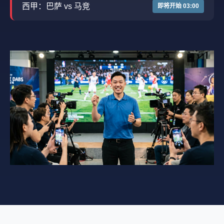
西甲：巴萨 vs 马竞
即将开始 03:00