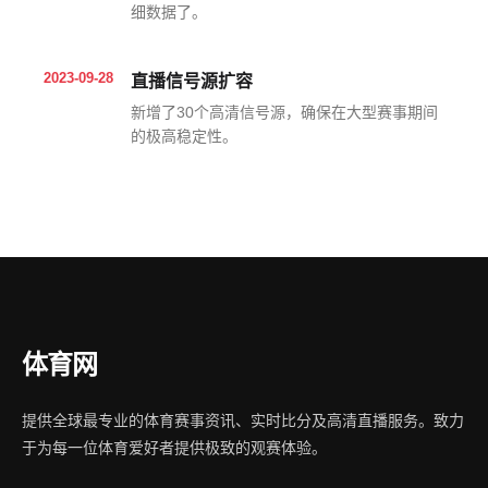
细数据了。
2023-09-28
直播信号源扩容
新增了30个高清信号源，确保在大型赛事期间
的极高稳定性。
体育网
提供全球最专业的体育赛事资讯、实时比分及高清直播服务。致力
于为每一位体育爱好者提供极致的观赛体验。