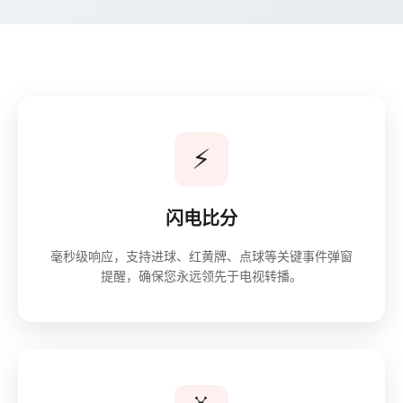
⚡
闪电比分
毫秒级响应，支持进球、红黄牌、点球等关键事件弹窗
提醒，确保您永远领先于电视转播。