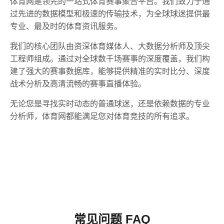
体育网是领先的一站式体育赛事聚合平台。我们致力于通
过先进的数据模型和极速的传输技术，为全球球迷提供最
专业、最及时的体育资讯服务。
我们的核心团队由资深体育媒体人、大数据分析师及顶尖
工程师组成。通过对全球数千场赛事的深度覆盖，我们构
建了强大的赛事数据库，能够提供精准的实时比分、深度
战术分析及高清流畅的赛事直播体验。
无论您是寻找实时动态的普通球迷，还是依赖数据的专业
分析师，体育网都能满足您对体育竞技的所有追求。
常见问题 FAQ