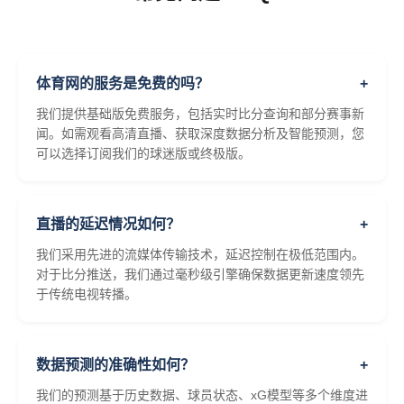
体育网的服务是免费的吗？
+
我们提供基础版免费服务，包括实时比分查询和部分赛事新
闻。如需观看高清直播、获取深度数据分析及智能预测，您
可以选择订阅我们的球迷版或终极版。
直播的延迟情况如何？
+
我们采用先进的流媒体传输技术，延迟控制在极低范围内。
对于比分推送，我们通过毫秒级引擎确保数据更新速度领先
于传统电视转播。
数据预测的准确性如何？
+
我们的预测基于历史数据、球员状态、xG模型等多个维度进