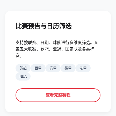
比赛预告与日历筛选
支持按联赛、日期、球队进行多维度筛选。涵
盖五大联赛、欧冠、亚冠、国家队及各类杯
赛。
英超
西甲
意甲
德甲
法甲
NBA
查看完整赛程