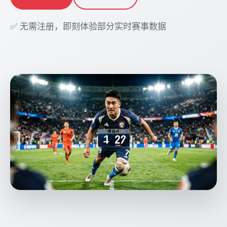
✅ 无需注册，即刻体验部分实时赛事数据