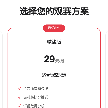
选择您的观赛方案
最受欢迎
球迷版
29
元/月
适合资深球迷
全高清直播权限
毫秒级比分推送
详细数据分析