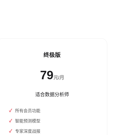
终极版
79
元/月
适合数据分析师
所有会员功能
智能预测模型
专家深度战报