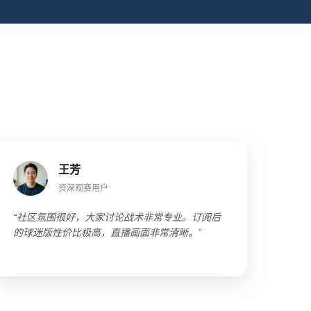
王芳
资深观赛用户
“社区氛围很好，大家讨论战术非常专业。订阅后
的球迷版性价比极高，直播画面非常清晰。”