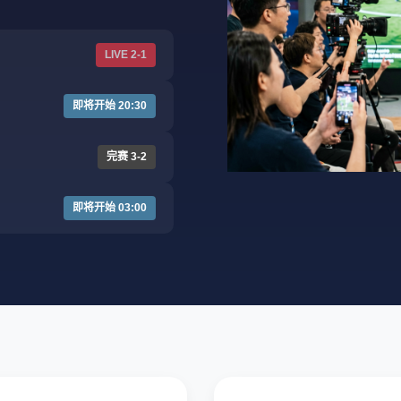
LIVE 2-1
即将开始 20:30
完赛 3-2
即将开始 03:00