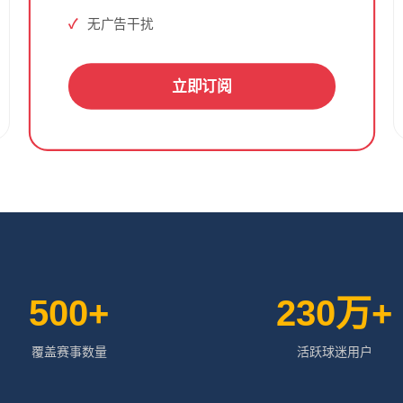
无广告干扰
立即订阅
500+
230万+
覆盖赛事数量
活跃球迷用户