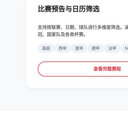
比赛预告与日历筛选
支持按联赛、日期、球队进行多维度筛选。
冠、国家队及各类杯赛。
英超
西甲
意甲
德甲
法甲
N
查看完整赛程